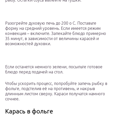
рыбу. Остатки соуса вылейте на тушки.
Разогрейте духовую печь до 200 о С. Поставьте
форму на средний уровень. Если имеется режим
конвекция – включите. Запекайте блюдо примерно
35 минут, в зависимости от величины карасей и
возможностей духовки.
Если останется немного зелени, посыпьте готовое
блюдо перед подачей на стол.
Чтобы ускорить процесс, попробуйте запечь рыбку в
фольге, подстелив её на противень, и накрыв
длинным листом сверху. Караси получатся намного
сочнее.
Карась в фольге