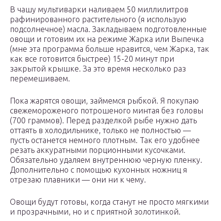
В чашу мультиварки наливаем 50 миллилитров
рафинированного растительного (я использую
подсолнечное) масла. Закладываем подготовленные
овощи и готовим их на режиме Жарка или Выпечка
(мне эта программа больше нравится, чем Жарка, так
как все готовится быстрее) 15-20 минут при
закрытой крышке. За это время несколько раз
перемешиваем.
Пока жарятся овощи, займемся рыбкой. Я покупаю
свежемороженого потрошеного минтая без головы
(700 граммов). Перед разделкой рыбе нужно дать
оттаять в холодильнике, только не полностью —
пусть останется немного плотным. Так его удобнее
резать аккуратными порционными кусочками.
Обязательно удаляем внутреннюю черную пленку.
Дополнительно с помощью кухонных ножниц я
отрезаю плавники — они ни к чему.
Овощи будут готовы, когда станут не просто мягкими
и прозрачными, но и с приятной золотинкой.