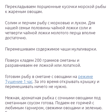
Перекладываем порционные кусочки морской рыбы
к жареным овощам.
Солим и перчим рыбу с морковью и луком. Для
нашей семьи половины чайной ложки соли и
четверти чайной ложки молотого перца вполне
достаточно.
Перемешиваем содержимое чаши мультиварки.
Поверх кладем 200 граммов сметаны и
разравниваем ее ложкой или лопаткой.
Готовим рыбу в сметане с овощами на
режиме
Тушение 1 час
. За это время открывать крышку и
перемешивать ничего не нужно.
Нежная, ароматная рыбка с сочными овощами под
сметанным соусом готова. Подаем ее горячей с
любимым гарниром, свежими овощами и зеленью.