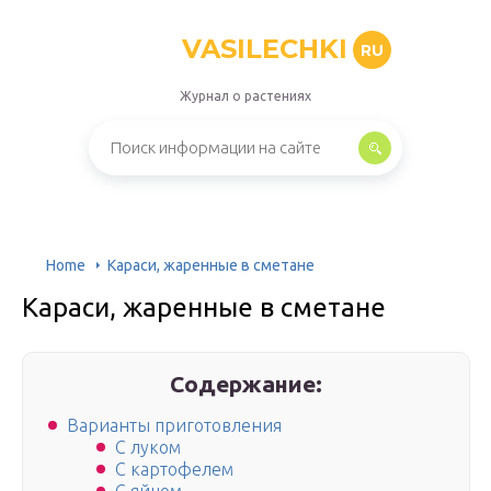
VASILECHKI
RU
Журнал о растениях
Home
Караси, жаренные в сметане
Караси, жаренные в сметане
Содержание:
Варианты приготовления
С луком
С картофелем