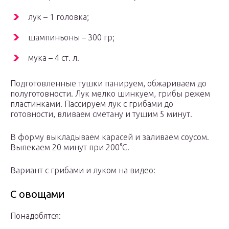
лук – 1 головка;
шампиньоны – 300 гр;
мука – 4 ст. л.
Подготовленные тушки панируем, обжариваем до
полуготовности. Лук мелко шинкуем, грибы режем
пластинками. Пассируем лук с грибами до
готовности, вливаем сметану и тушим 5 минут.
В форму выкладываем карасей и заливаем соусом.
Выпекаем 20 минут при 200°C.
Вариант с грибами и луком на видео:
С овощами
Понадобятся: