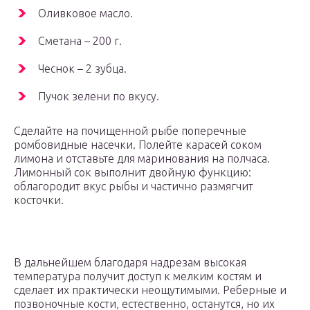
Оливковое масло.
Сметана – 200 г.
Чеснок – 2 зубца.
Пучок зелени по вкусу.
Сделайте на почищенной рыбе поперечные
ромбовидные насечки. Полейте карасей соком
лимона и отставьте для маринования на полчаса.
Лимонный сок выполнит двойную функцию:
облагородит вкус рыбы и частично размягчит
косточки.
В дальнейшем благодаря надрезам высокая
температура получит доступ к мелким костям и
сделает их практически неощутимыми. Реберные и
позвоночные кости, естественно, останутся, но их