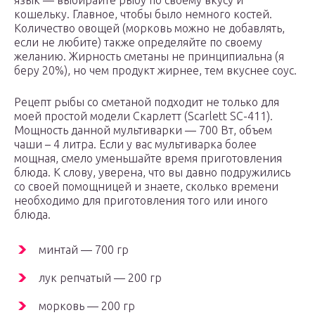
язык — выбирайте рыбу по своему вкусу и
кошельку. Главное, чтобы было немного костей.
Количество овощей (морковь можно не добавлять,
если не любите) также определяйте по своему
желанию. Жирность сметаны не принципиальна (я
беру 20%), но чем продукт жирнее, тем вкуснее соус.
Рецепт рыбы со сметаной подходит не только для
моей простой модели Скарлетт (Scarlett SC-411).
Мощность данной мультиварки — 700 Вт, объем
чаши – 4 литра. Если у вас мультиварка более
мощная, смело уменьшайте время приготовления
блюда. К слову, уверена, что вы давно подружились
со своей помощницей и знаете, сколько времени
необходимо для приготовления того или иного
блюда.
минтай — 700 гр
лук репчатый — 200 гр
морковь — 200 гр