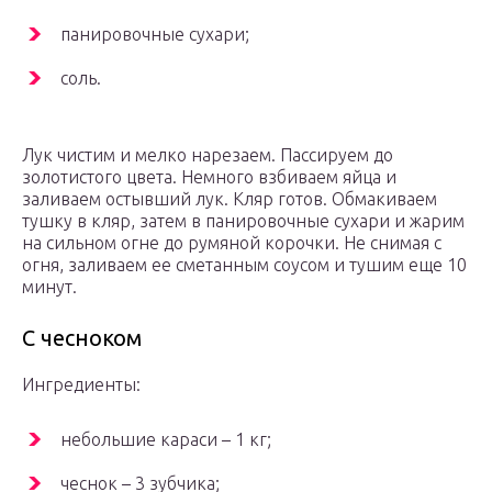
панировочные сухари;
соль.
Лук чистим и мелко нарезаем. Пассируем до
золотистого цвета. Немного взбиваем яйца и
заливаем остывший лук. Кляр готов. Обмакиваем
тушку в кляр, затем в панировочные сухари и жарим
на сильном огне до румяной корочки. Не снимая с
огня, заливаем ее сметанным соусом и тушим еще 10
минут.
С чесноком
Ингредиенты:
небольшие караси – 1 кг;
чеснок – 3 зубчика;