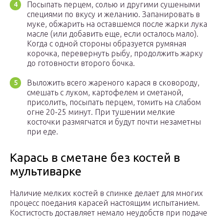
Посыпать перцем, солью и другими сушеными
специями по вкусу и желанию. Запанировать в
муке, обжарить на оставшемся после жарки лука
масле (или добавить еще, если осталось мало).
Когда с одной стороны образуется румяная
корочка, перевернуть рыбу, продолжить жарку
до готовности второго бочка.
Выложить всего жареного карася в сковороду,
смешать с луком, картофелем и сметаной,
присолить, посыпать перцем, томить на слабом
огне 20-25 минут. При тушении мелкие
косточки размягчатся и будут почти незаметны
при еде.
Карась в сметане без костей в
мультиварке
Наличие мелких костей в спинке делает для многих
процесс поедания карасей настоящим испытанием.
Костистость доставляет немало неудобств при подаче