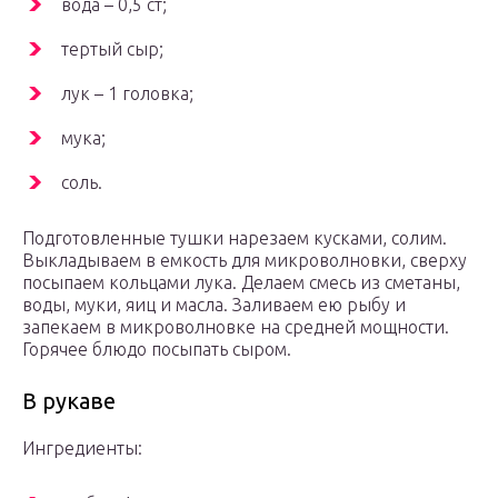
вода – 0,5 ст;
тертый сыр;
лук – 1 головка;
мука;
соль.
Подготовленные тушки нарезаем кусками, солим.
Выкладываем в емкость для микроволновки, сверху
посыпаем кольцами лука. Делаем смесь из сметаны,
воды, муки, яиц и масла. Заливаем ею рыбу и
запекаем в микроволновке на средней мощности.
Горячее блюдо посыпать сыром.
В рукаве
Ингредиенты: