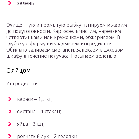
зелень.
Очищенную и промытую рыбку панируем и жарим
до полуготовности. Картофель чистим, нарезаем
четвертинками или кружочками, обжариваем. В
глубокую форму выкладываем ингредиенты.
Обильно заливаем сметаной. Запекаем в духовом
шкафу в течение получаса. Посыпаем зеленью.
С яйцом
Ингредиенты:
караси – 1,5 кг;
сметана – 1 стакан;
яйца – 3 шт;
репчатый лук – 2 головки;