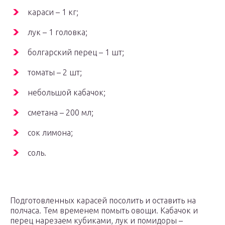
караси – 1 кг;
лук – 1 головка;
болгарский перец – 1 шт;
томаты – 2 шт;
небольшой кабачок;
сметана – 200 мл;
сок лимона;
соль.
Подготовленных карасей посолить и оставить на
полчаса. Тем временем помыть овощи. Кабачок и
перец нарезаем кубиками, лук и помидоры –