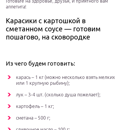
Готовьте на здоровье, друзья, и приятного вам
аппетита!
Карасики с картошкой в
сметанном соусе — готовим
пошагово, на сковородке
Из чего будем готовить:
карась – 1 кг (можно несколько взять мелких
или 1 крупную рыбину);
лук – 3-4 шт. (сколько душа пожелает);
картофель – 1 кг;
сметана – 500 г;
сливочное масло – 100 г;