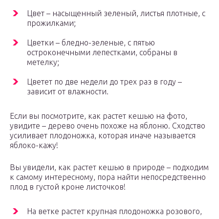
Цвет – насыщенный зеленый, листья плотные, с
прожилками;
Цветки – бледно-зеленые, с пятью
остроконечными лепестками, собраны в
метелку;
Цветет по две недели до трех раз в году –
зависит от влажности.
Если вы посмотрите, как растет кешью на фото,
увидите – дерево очень похоже на яблоню. Сходство
усиливает плодоножка, которая иначе называется
яблоко-кажу!
Вы увидели, как растет кешью в природе – подходим
к самому интересному, пора найти непосредственно
плод в густой кроне листочков!
На ветке растет крупная плодоножка розового,