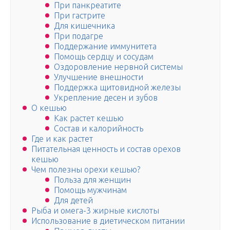
При панкреатите
При гастрите
Для кишечника
При подагре
Поддержание иммунитета
Помощь сердцу и сосудам
Оздоровление нервной системы
Улучшение внешности
Поддержка щитовидной железы
Укрепление десен и зубов
О кешью
Как растет кешью
Состав и калорийность
Где и как растет
Питательная ценность и состав орехов
кешью
Чем полезны орехи кешью?
Польза для женщин
Помощь мужчинам
Для детей
Рыба и омега-3 жирные кислоты
Использование в диетическом питании