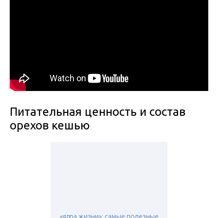
Питательная ценность и состав
орехов кешью
«ядра жизни»: самые полезные