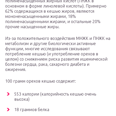
полиненасыщенных жирных кислот (ПНЖК в
основном в форме линолевой кислоты). Примерно
62% содержащихся в кешью жиров, являются
мононенасыщенными жирами, 18%
полиненасыщенными жирами, и остальные 20%
прочие насыщенные жиры.
Из-за положительного воздействия МНЖК и ПНЖК на
метаболизм и другие биологически активные
функции, многие исследования связывают
потребление кешью (и употребление орехов в
целом) со снижением риска развития ишемической
болезни сердца, рака, сахарного диабета и
ожирения.
100 грамм орехов кешью содержит:
553 калории (калорийность кешью очень
высока)
18 граммов белка