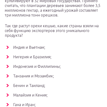
культивируют в 32 мировых государствах. Принято
считать, что плантации деревьев занимают более 3,5
миллионов гектар, а ежегодный урожай составляет
три миллиона тонн орешков.
Так где растут орехи кешью, какие страны взяли на
себя функцию экспортеров этого уникального
продукта?
Индия и Вьетнам;
Нигерия и Бразилия;
Индонезия и Филлипины;
Танзания и Мозамбик;
Бенин и Таиланд;
Малайзия и Кения;
Гана и Иран;