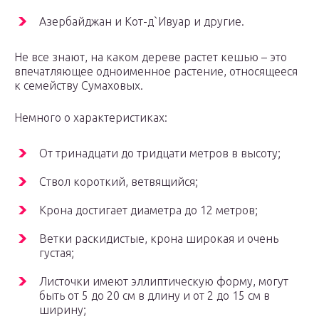
Азербайджан и Кот-д`Ивуар и другие.
Не все знают, на каком дереве растет кешью – это
впечатляющее одноименное растение, относящееся
к семейству Сумаховых.
Немного о характеристиках:
От тринадцати до тридцати метров в высоту;
Ствол короткий, ветвящийся;
Крона достигает диаметра до 12 метров;
Ветки раскидистые, крона широкая и очень
густая;
Листочки имеют эллиптическую форму, могут
быть от 5 до 20 см в длину и от 2 до 15 см в
ширину;