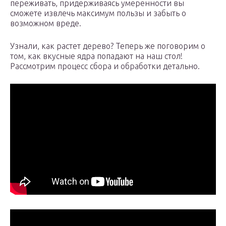
переживать, придерживаясь умеренности вы
сможете извлечь максимум пользы и забыть о
возможном вреде.
Узнали, как растет дерево? Теперь же поговорим о
том, как вкусные ядра попадают на наш стол!
Рассмотрим процесс сбора и обработки детально.