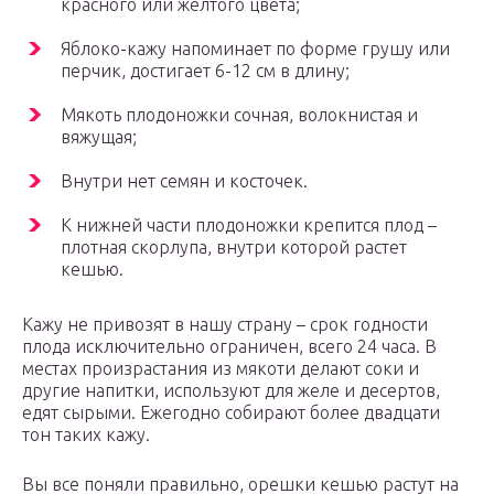
красного или желтого цвета;
Яблоко-кажу напоминает по форме грушу или
перчик, достигает 6-12 см в длину;
Мякоть плодоножки сочная, волокнистая и
вяжущая;
Внутри нет семян и косточек.
К нижней части плодоножки крепится плод –
плотная скорлупа, внутри которой растет
кешью.
Кажу не привозят в нашу страну – срок годности
плода исключительно ограничен, всего 24 часа. В
местах произрастания из мякоти делают соки и
другие напитки, используют для желе и десертов,
едят сырыми. Ежегодно собирают более двадцати
тон таких кажу.
Вы все поняли правильно, орешки кешью растут на