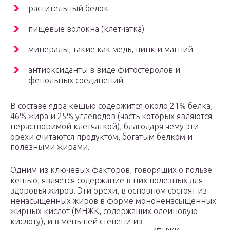
растительный белок
пищевые волокна (клетчатка)
минералы, такие как медь, цинк и магний
антиоксиданты в виде фитостеролов и
фенольных соединений
В составе ядра кешью содержится около 21% белка,
46% жира и 25% углеводов (часть которых являются
нерастворимой клетчаткой), благодаря чему эти
орехи считаются продуктом, богатым белком и
полезными жирами.
Одним из ключевых факторов, говорящих о пользе
кешью, является содержание в них полезных для
здоровья жиров. Эти орехи, в основном состоят из
ненасыщенных жиров в форме мононенасыщенных
жирных кислот (МНЖК, содержащих олеиновую
кислоту), и в меньшей степени из