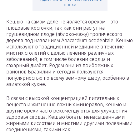
орехи
Кешью на самом деле не является орехом – это
плодовые косточки, так как они растут на
грушевидном плоде (яблоко-кажу) тропического
дерева под названием Anacardium occidentale. Кешью
используют в традиционной медицине в течение
многих столетий с целью лечения различных
заболеваний, в том числе болезни сердца и
сахарный диабет. Родом они из прибрежных
районов Бразилии и сегодня пользуются
популярностью по всему земному шару, особенно в
азиатской кухне.
В связи с высокой концентрацией питательных
веществ и жизненно важных минералов, кешью и
другие орехи часто рекомендуются для улучшения
здоровья сердца. Кешью богаты ненасыщенными
жирными кислотами и многими другими полезными
соединениями, такими как: