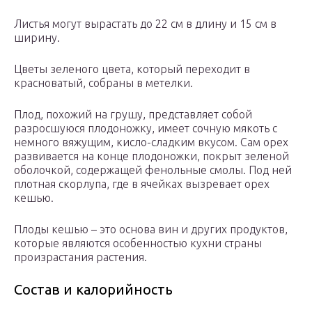
Листья могут вырастать до 22 см в длину и 15 см в
ширину.
Цветы зеленого цвета, который переходит в
красноватый, собраны в метелки.
Плод, похожий на грушу, представляет собой
разросшуюся плодоножку, имеет сочную мякоть с
немного вяжущим, кисло-сладким вкусом. Сам орех
развивается на конце плодоножки, покрыт зеленой
оболочкой, содержащей фенольные смолы. Под ней
плотная скорлупа, где в ячейках вызревает орех
кешью.
Плоды кешью – это основа вин и других продуктов,
которые являются особенностью кухни страны
произрастания растения.
Состав и калорийность